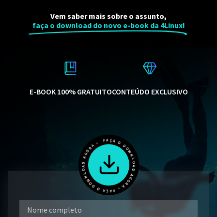
Vem saber mais sobre o assunto,
faça o download do novo e-book da 4Linux!
E-BOOK 100% GRATUITO
CONTEÚDO EXCLUSIVO
FAÇA O DOWNLOAD AGORA • FAÇA O DOWNLOAD AGORA •