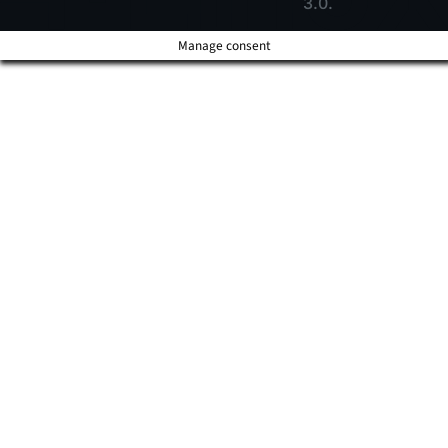
3.0.
Manage consent