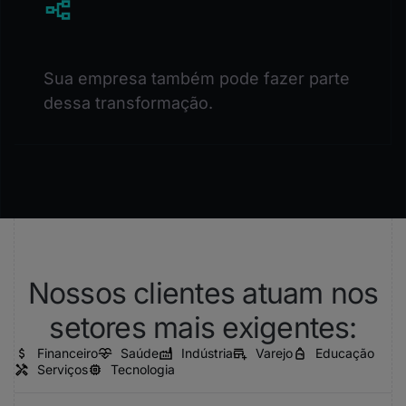
Sua empresa também pode fazer parte
dessa transformação.
Nossos clientes atuam nos
setores mais exigentes:
Financeiro
Saúde
Indústria
Varejo
Educação
Serviços
Tecnologia