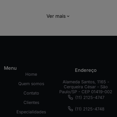
Ver mais
Menu
Endereço
Home
Alameda Santos, 1165 -
Quem somos
Cerqueira César - São
Paulo/SP - CEP 01419-002
Contato
(11) 2125-4747
Clientes
(11) 2125-4748
Especialidades