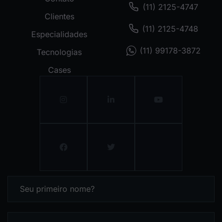
(11) 2125-4747
Clientes
(11) 2125-4748
Especialidades
(11) 99178-3872
Tecnologias
Cases