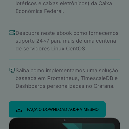
lotéricos e caixas eletrônicos) da Caixa
Econômica Federal.
Descubra neste ebook como fornecemos
suporte 24x7 para mais de uma centena
de servidores Linux CentOS.
Saiba como implementamos uma solução
baseada em Prometheus, TimescaleDB e
Dashboards personalizadas no Grafana.
FAÇA O DOWNLOAD AGORA MESMO