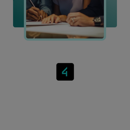
Acelere seu
crescimento