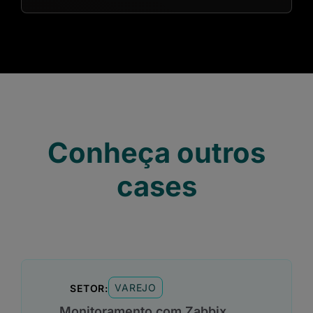
Conheça outros
cases
VAREJO
SETOR:
Monitoramento com Zabbix,