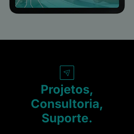
Projetos,
Consultoria,
Suporte.