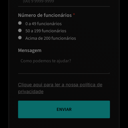
Número de funcionários
0 a 49 funcionários
50 a 199 funcionários
Acima de 200 funcionários
Mensagem
Clique aqui para ler a nossa política de
privacidade
ENVIAR