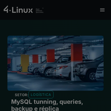
LOGÍSTICA
SETOR:
MySQL tunning, queries,
backup e réplica