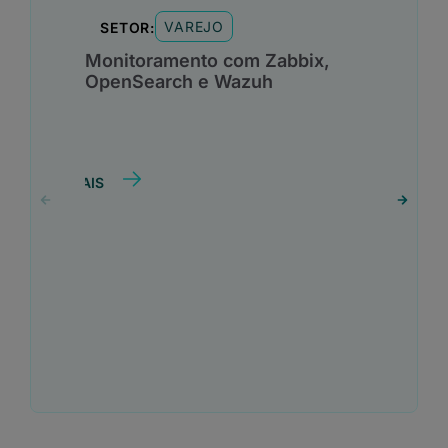
VAREJO
SETOR:
Monitoramento com Zabbix,
OpenSearch e Wazuh
SAIBA MAIS