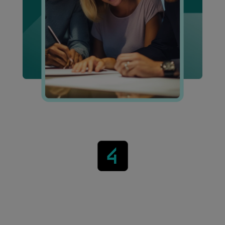
Acelere seu