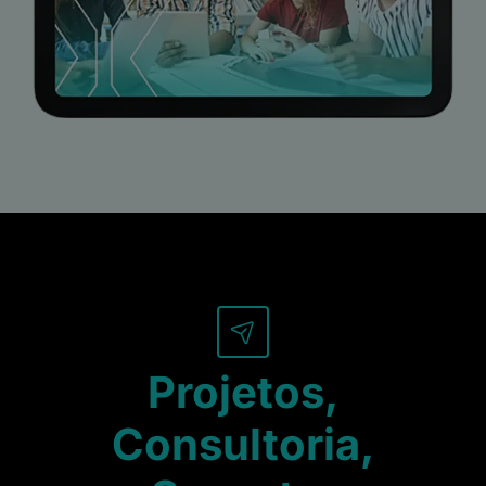
Projetos,
Consultoria,