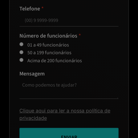
Telefone
Número de funcionários
01 a 49 funcionários
50 a 199 funcionários
Acima de 200 funcionários
Mensagem
Clique aqui para ler a nossa política de
privacidade
ENVIAR