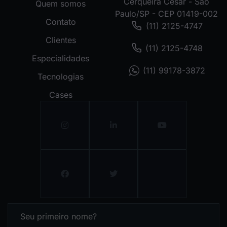
Cerqueira César - São
Quem somos
Paulo/SP - CEP 01419-002
Contato
(11) 2125-4747
Clientes
(11) 2125-4748
Especialidades
(11) 99178-3872
Tecnologias
Cases