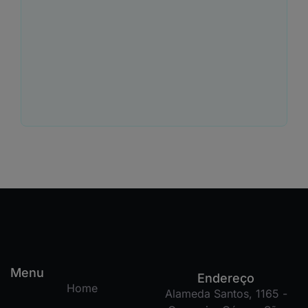
Menu
Endereço
Home
Alameda Santos, 1165 -