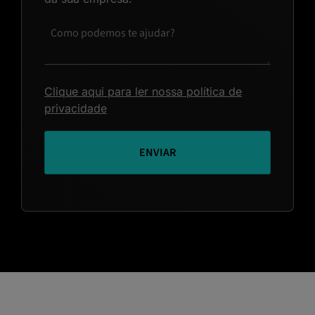
Clique aqui para ler nossa política de
privacidade
ENVIAR