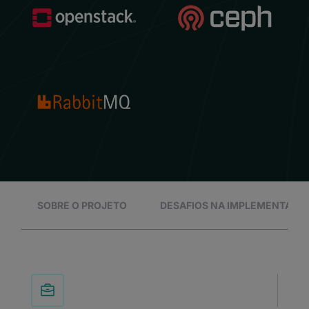
SOBRE O PROJETO
DESAFIOS NA IMPLEMENTAÇÃ