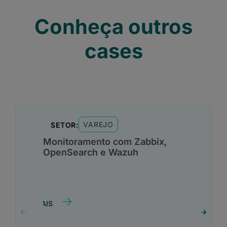
Conheça outros
cases
VAREJO
SETOR:
Monitoramento com Zabbix,
OpenSearch e Wazuh
SAIBA MAIS