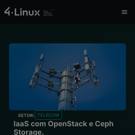
TELECOM
SETOR:
IaaS com OpenStack e Ceph
Storage.