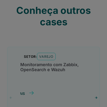
Conheça outros
cases
VAREJO
SETOR:
Monitoramento com Zabbix,
OpenSearch e Wazuh
SAIBA MAIS