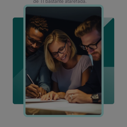
de TI bastante atarefada.