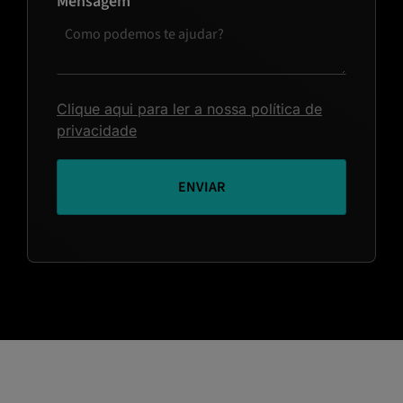
Mensagem
Clique aqui para ler a nossa política de
privacidade
ENVIAR