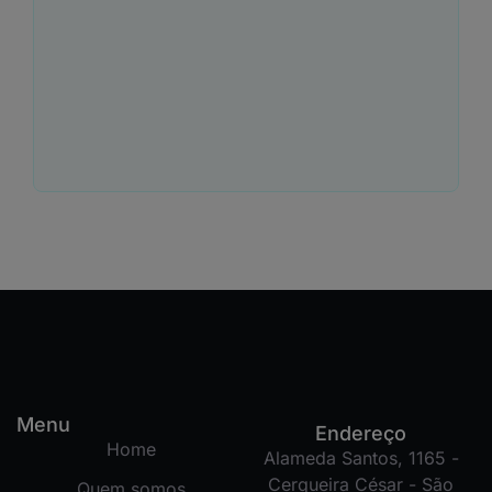
Menu
Endereço
Home
Alameda Santos, 1165 -
Cerqueira César - São
Quem somos