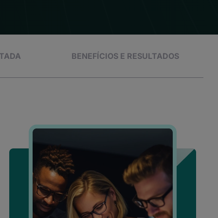
NTADA
BENEFÍCIOS E RESULTADOS