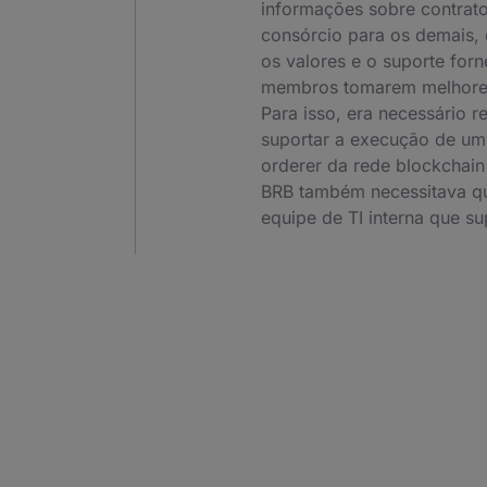
informações sobre contrat
consórcio para os demais, 
os valores e o suporte for
membros tomarem melhores 
Para isso, era necessário re
suportar a execução de um
orderer da rede blockchain
BRB também necessitava qu
equipe de TI interna que su