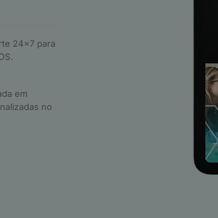
te 24x7 para
OS.
ada em
nalizadas no