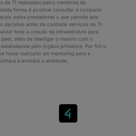
os de TI realizados pelos membros do
desta forma é possível consultar e comparar
necido pelos prestadores o que permite aos
decisões antes de contratar serviços de TI.
alizar toda a criação da infraestrutura para
 peer, além de interligar o mesmo com o
 estabelecida pelo órgãos primários. Por fim o
e fosse realizado um mentoring para a
portará e evoluirá o ambiente.