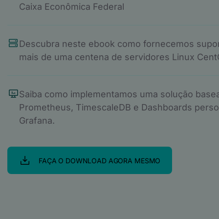
Caixa Econômica Federal
Descubra neste ebook como fornecemos supor
mais de uma centena de servidores Linux Cent
Saiba como implementamos uma solução base
Prometheus, TimescaleDB e Dashboards perso
Grafana.
FAÇA O DOWNLOAD AGORA MESMO