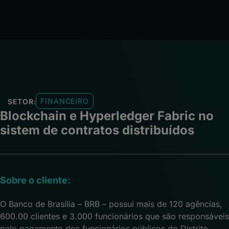
FINANCEIRO
SETOR:
Blockchain e Hyperledger Fabric no
sistem de contratos distribuídos
Sobre o cliente:
O Banco de Brasília – BRB – possui mais de 120 agências,
600.00 clientes e 3.000 funcionários que são responsávei
pelo pagamento dos funcionários públicos do Distrito