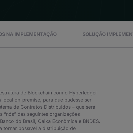
OS NA IMPLEMENTAÇÃO
SOLUÇÃO IMPLEME
estrutura de Blockchain com o Hyperledger
a local on-premise, para que pudesse ser
stema de Contratos Distribuidos – que será
s “nós” das seguintes organizações
, Banco do Brasil, Caixa Econômica e BNDES.
a tornar possível a distribuição de