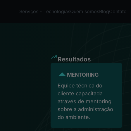
Serviços
Tecnologias
Quem somos
Blog
Contato
Resultados
MENTORING
Equipe técnica do
cliente capacitada
através de mentoring
sobre a administração
do ambiente.
s