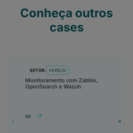
Conheça outros
cases
VAREJO
SETOR:
Monitoramento com Zabbix,
OpenSearch e Wazuh
SAIBA MAIS