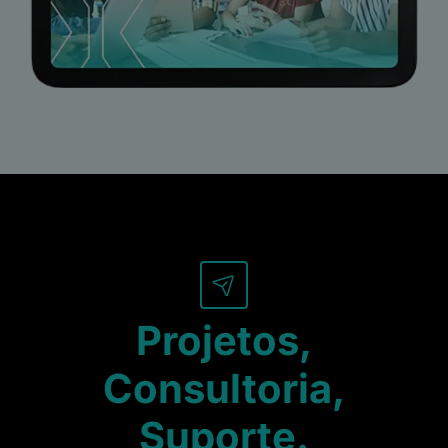
Projetos,
Consultoria,
Suporte.