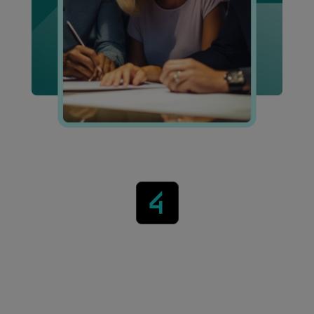
Acelere seu