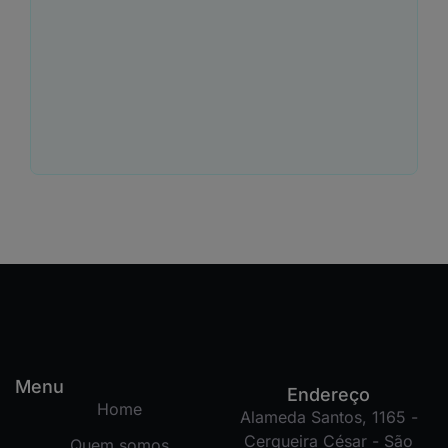
Menu
Endereço
Home
Alameda Santos, 1165 -
Cerqueira César - São
Quem somos