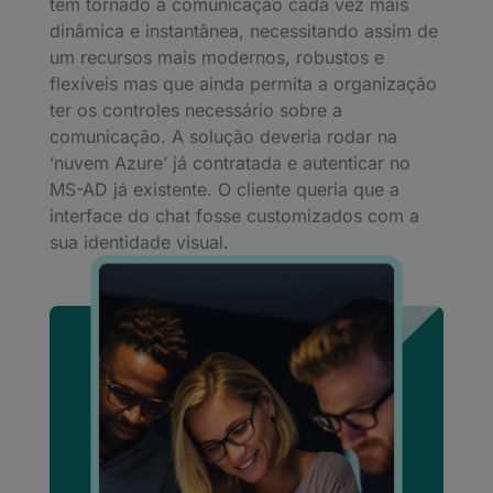
tem tornado a comunicação cada vez mais
dinâmica e instantânea, necessitando assim de
um recursos mais modernos, robustos e
flexíveis mas que ainda permita a organização
ter os controles necessário sobre a
comunicação. A solução deveria rodar na
‘nuvem Azure’ já contratada e autenticar no
MS-AD já existente. O cliente queria que a
interface do chat fosse customizados com a
sua identidade visual.