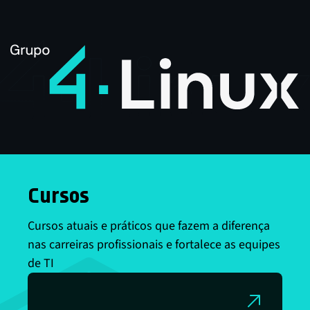
Cursos
Cursos atuais e práticos que fazem a diferença
nas carreiras profissionais e fortalece as equipes
de TI