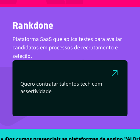
Rankdone
Plataforma SaaS que aplica testes para avaliar
candidatos em processos de recrutamento e
seleção.
Quero contratar talentos tech com
assertividade
Dos cursos presenciais as plataformas de ensino "AI Driv