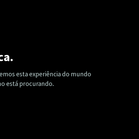
ca.
azemos esta experiência do mundo
lho está procurando.