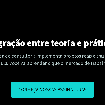
ração entre teoria e práti
ea de consultoria implementa projetos reais e tr
 aula. Você vai aprender o que o mercado de traba
CONHEÇA NOSSAS ASSINATURAS