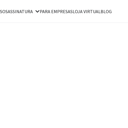
SOS
ASSINATURA
PARA EMPRESAS
LOJA VIRTUAL
BLOG