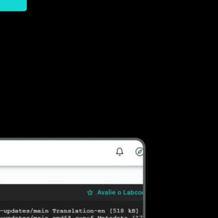
02
02 MOTIVOS PARA
ADQUIRIR A ASSINATURA