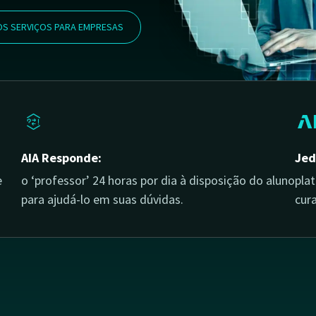
S SERVIÇOS PARA EMPRESAS
AIA Responde:
Jed
e
o ‘professor’ 24 horas por dia à disposição do aluno
pla
para ajudá-lo em suas dúvidas.
cura