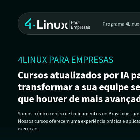
Programa 4Linux 
4LINUX PARA EMPRESAS
Cursos atualizados por IA p
transformar a sua equipe s
que houver de mais avançad
Somos o único centro de treinamentos no Brasil que ta
Nossos cursos oferecem uma experiência prática e aplica
execução.