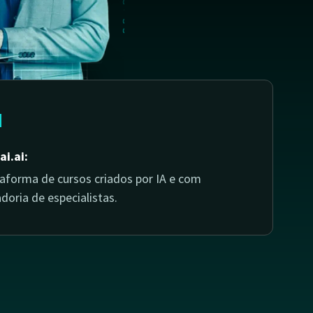
ai.ai:
taforma de cursos criados por IA e com
doria de especialistas.