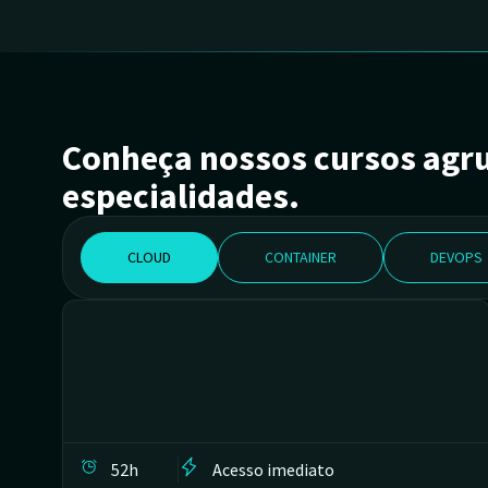
Conheça nossos cursos agr
especialidades.
CLOUD
CONTAINER
DEVOPS
52h
Acesso imediato