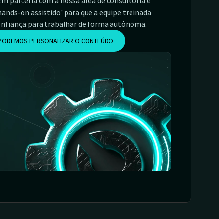
Em parceria com a nossa área de consultoria e
ands-on assistido' para que a equipe treinada
onfiança para trabalhar de forma autônoma.
 PODEMOS PERSONALIZAR O CONTEÚDO