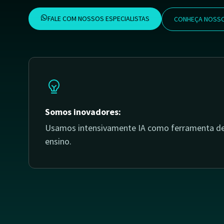
FALE COM NOSSOS ESPECIALISTAS
CONHEÇA NOSSO
Somos inovadores:
Usamos intensivamente IA como ferramenta d
ensino.