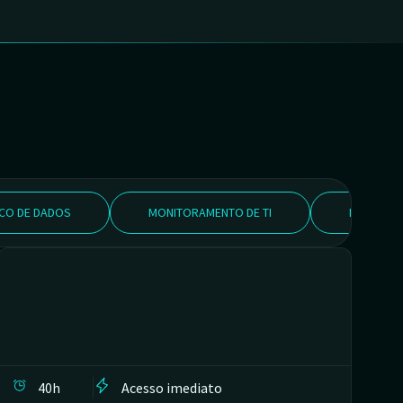
CO DE DADOS
MONITORAMENTO DE TI
BIG DATA
40h
Acesso imediato