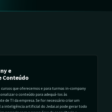
ny e
e Conteúdo
 cursos que oferecemos e para turmas in-company
onalizar o conteúdo para adequá-los às
te de TI da empresa. Se for necessário criar um
 inteligência artificial do Jedai.ai pode gerar todo