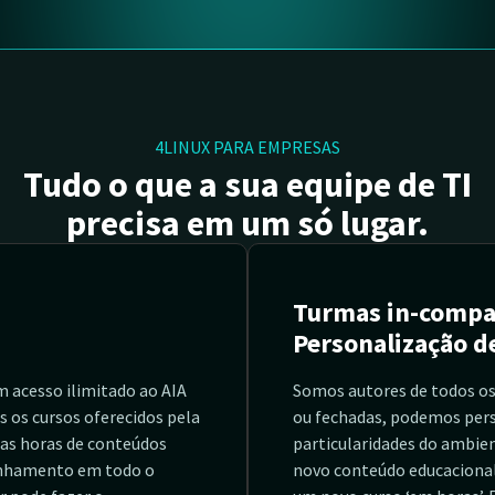
4LINUX PARA EMPRESAS
Tudo o que a sua equipe de TI
precisa em um só lugar.
Turmas in-compa
Personalização d
m acesso ilimitado ao AIA
Somos autores de todos os
 os cursos oferecidos pela
ou fechadas, podemos pers
tas horas de conteúdos
particularidades do ambien
anhamento em todo o
novo conteúdo educacional a