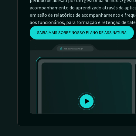
período de adesão por um gestor da 4Linux. O gesto
acompanhamento do aprendizado através da aplica
emissão de relatórios de acompanhamento e frequê
aos funcionários, para formação e retenção de tale
SAIBA MAIS SOBRE NOSSO PLANO DE ASSINATURA