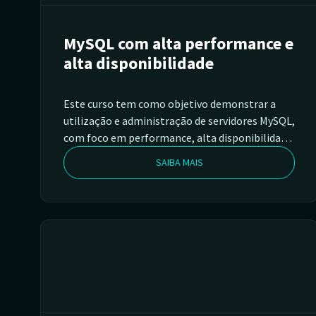
MySQL com alta performance e
alta disponibilidade
Este curso tem como objetivo demonstrar a
utilização e administração de servidores MySQL,
com foco em performance, alta disponibilidade,
estratégias de backup e monitoramento.
SAIBA MAIS