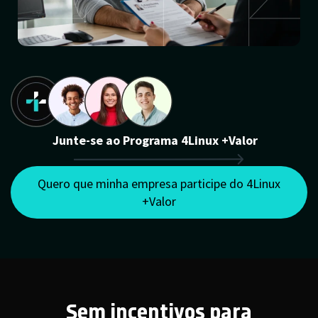
Junte-se ao Programa 4Linux +Valor
Quero que minha empresa participe do 4Linux
+Valor
Sem incentivos para