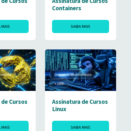
 de Cursos
Assinatura de Cursos
Containers
A MAIS
SAIBA MAIS
imediato
Online - Acesso imediato
+ 280h
 de Cursos
Assinatura de Cursos
Linux
A MAIS
SAIBA MAIS