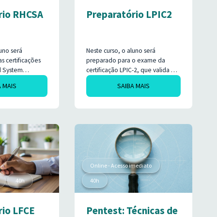
rio RHCSA
Preparatório LPIC2
luno será
Neste curso, o aluno será
s certificações
preparado para o exame da
d System
certificação LPIC-2, que valida a
HCSA) e/ou Linux
capacidade de administrar redes
A MAIS
SAIBA MAIS
fied System
mistas de pequeno a médio
FCS), com foco
porte, sendo a segunda etapa no
ados nos
programa de certificações
rios práticos e
profissionais do Linux Professional
efas do dia a dia
Institute (LPI).
al de
en source.
Online - Acesso imediato
40h
40h
rio LFCE
Pentest: Técnicas de