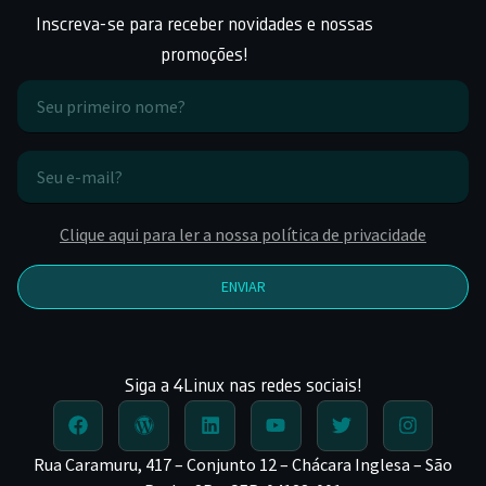
Inscreva-se para receber novidades e nossas
promoções!
Clique aqui para ler a nossa política de privacidade
ENVIAR
Siga a 4Linux nas redes sociais!
Rua Caramuru, 417 – Conjunto 12 – Chácara Inglesa – São