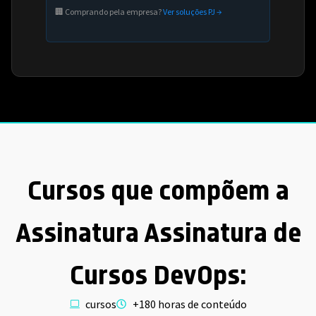
🏢 Comprando pela empresa?
Ver soluções PJ →
Cursos que compõem a
Assinatura Assinatura de
Cursos DevOps:
cursos
+180 horas de conteúdo