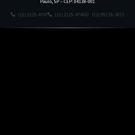
Paulo, SP – CEP: 04138-001
(11) 2125-4747
(11) 2125-4748
(11) 99178-3872