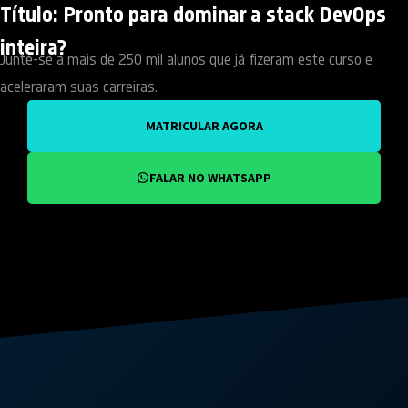
Título: Pronto para dominar a stack DevOps
inteira?
Junte-se a mais de 250 mil alunos que já fizeram este curso e
aceleraram suas carreiras.
MATRICULAR AGORA
FALAR NO WHATSAPP