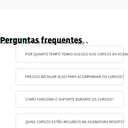
Perguntas frequentes
TIRE SUAS DÚVIDAS
Não encontrou?
Fale conosco no WhatsApp →
POR QUANTO TEMPO TENHO ACESSO AOS CURSOS DA ASSIN
PRECISO INSTALAR ALGO PARA ACOMPANHAR OS CURSOS?
COMO FUNCIONA O SUPORTE DURANTE OS CURSOS?
QUAIS CURSOS ESTÃO INCLUÍDOS NA ASSINATURA DEVOPS?