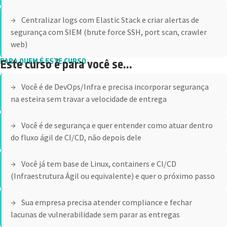
Centralizar logs com Elastic Stack e criar alertas de
segurança com SIEM (brute force SSH, port scan, crawler
web)
PARA QUEM É ESTE CURSO
Este curso é para você se...
Você é de DevOps/Infra e precisa incorporar segurança
na esteira sem travar a velocidade de entrega
Você é de segurança e quer entender como atuar dentro
do fluxo ágil de CI/CD, não depois dele
Você já tem base de Linux, containers e CI/CD
(Infraestrutura Ágil ou equivalente) e quer o próximo passo
Sua empresa precisa atender compliance e fechar
lacunas de vulnerabilidade sem parar as entregas