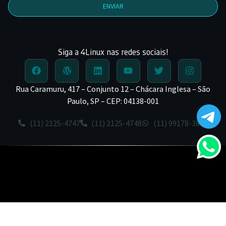
ENVIAR
Siga a 4Linux nas redes sociais!
Rua Caramuru, 417 – Conjunto 12 – Chácara Inglesa – São
Paulo, SP – CEP: 04138-001
(11) 2125-4747
(11) 2125-4748
(11) 99178-3872