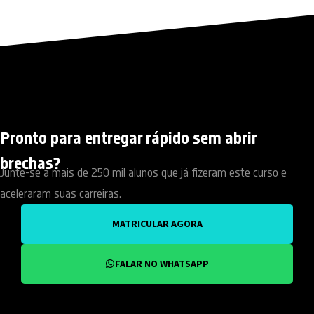
Pronto para entregar rápido sem abrir
brechas?
Junte-se a mais de 250 mil alunos que já fizeram este curso e
aceleraram suas carreiras.
MATRICULAR AGORA
FALAR NO WHATSAPP