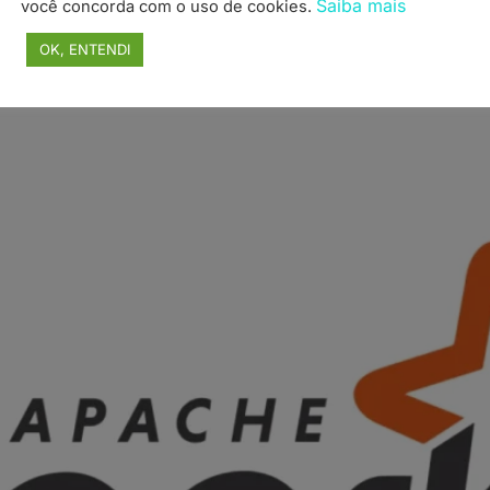
Saiba mais
você concorda com o uso de cookies.
OK, ENTENDI