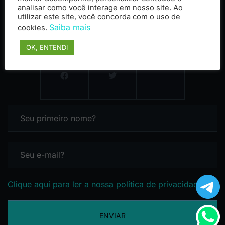
analisar como você interage em nosso site. Ao
utilizar este site, você concorda com o uso de
Saiba mais
cookies.
OK, ENTENDI
Clique aqui para ler a nossa política de privacidade
ENVIAR