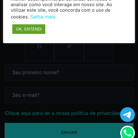
analisar como você interage em nosso site. Ao
utilizar este site, você concorda com o uso de
Saiba mais
cookies.
OK, ENTENDI
Clique aqui para ler a nossa política de privacidade
ENVIAR