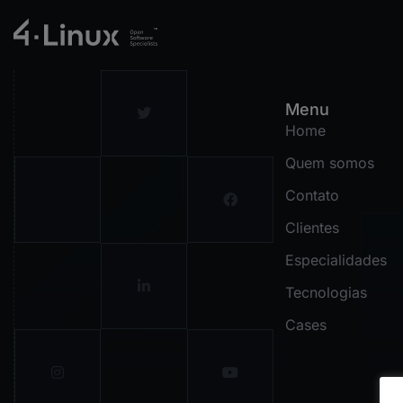
Menu
Home
Quem somos
Contato
Clientes
Especialidades
Tecnologias
Cases