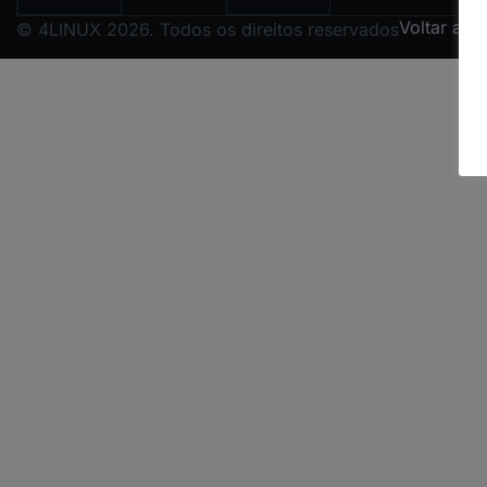
Voltar ao 
© 4LINUX 2026. Todos os direitos reservados