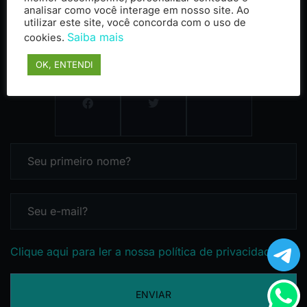
analisar como você interage em nosso site. Ao
utilizar este site, você concorda com o uso de
Saiba mais
cookies.
OK, ENTENDI
Clique aqui para ler a nossa política de privacidade
ENVIAR