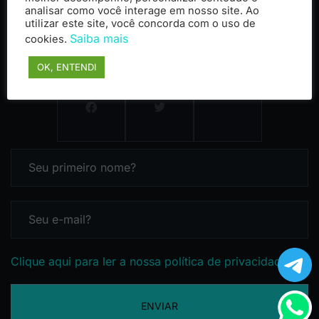
analisar como você interage em nosso site. Ao
utilizar este site, você concorda com o uso de
Saiba mais
cookies.
OK, ENTENDI
Clique aqui para ler a nossa política de privacidade
ENVIAR