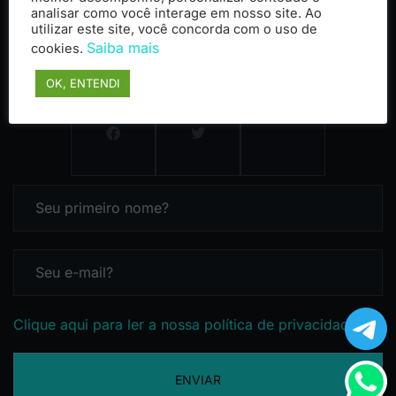
analisar como você interage em nosso site. Ao
utilizar este site, você concorda com o uso de
Saiba mais
cookies.
OK, ENTENDI
Clique aqui para ler a nossa política de privacidade
ENVIAR