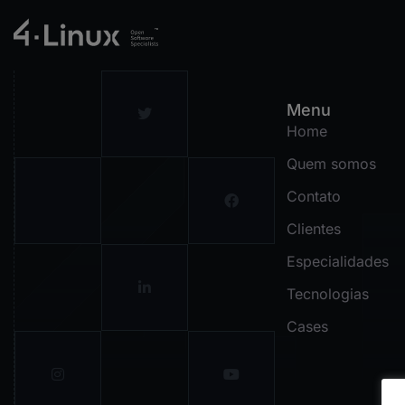
Menu
Home
Quem somos
Contato
Clientes
Especialidades
Tecnologias
Cases