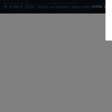
Voltar ao 
© 4LINUX 2026. Todos os direitos reservados