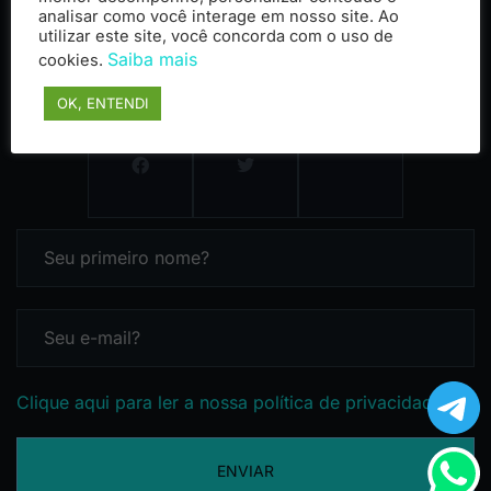
analisar como você interage em nosso site. Ao
utilizar este site, você concorda com o uso de
Saiba mais
cookies.
OK, ENTENDI
Clique aqui para ler a nossa política de privacidade
ENVIAR