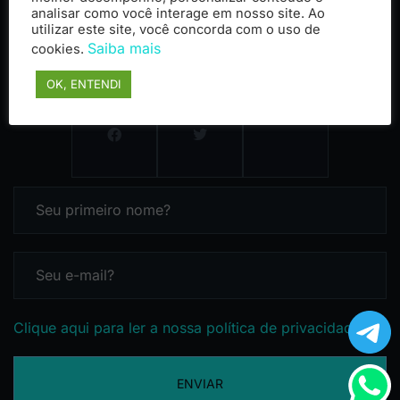
analisar como você interage em nosso site. Ao
utilizar este site, você concorda com o uso de
Saiba mais
cookies.
OK, ENTENDI
Clique aqui para ler a nossa política de privacidade
ENVIAR