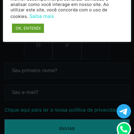
analisar como você interage em nosso site. Ao
utilizar este site, você concorda com o uso de
Saiba mais
cookies.
OK, ENTENDI
Clique aqui para ler a nossa política de privacidade
ENVIAR