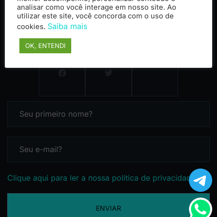
analisar como você interage em nosso site. Ao
utilizar este site, você concorda com o uso de
Saiba mais
cookies.
OK, ENTENDI
Clique aqui para ler a nossa política de privacidade
ENVIAR