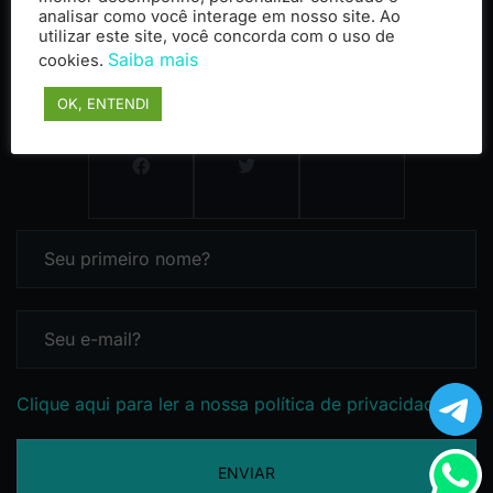
analisar como você interage em nosso site. Ao
utilizar este site, você concorda com o uso de
Saiba mais
cookies.
OK, ENTENDI
Clique aqui para ler a nossa política de privacidade
ENVIAR