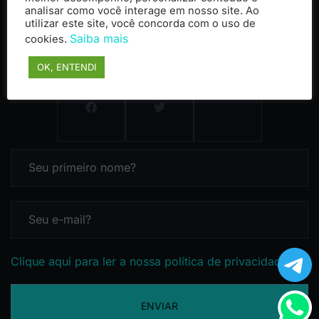
analisar como você interage em nosso site. Ao
utilizar este site, você concorda com o uso de
Saiba mais
cookies.
OK, ENTENDI
Clique aqui para ler a nossa política de privacidade
ENVIAR