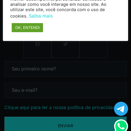
analisar como você interage em nosso site. Ao
utilizar este site, você concorda com o uso de
Saiba mais
cookies.
OK, ENTENDI
Clique aqui para ler a nossa política de privacidade
ENVIAR