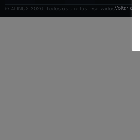
Voltar ao 
© 4LINUX 2026. Todos os direitos reservados