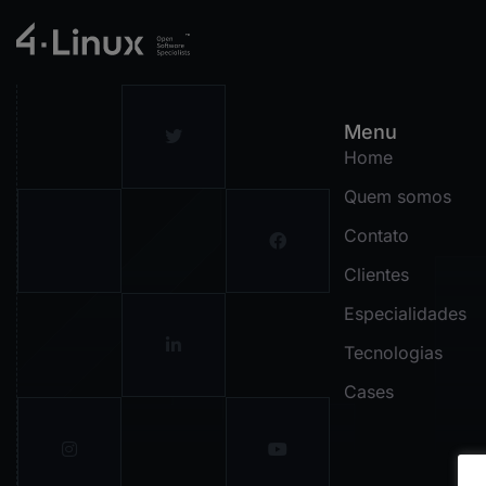
Menu
Home
Quem somos
Contato
Clientes
Especialidades
Tecnologias
Cases