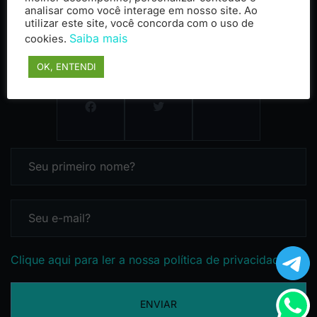
analisar como você interage em nosso site. Ao
utilizar este site, você concorda com o uso de
Saiba mais
cookies.
OK, ENTENDI
Clique aqui para ler a nossa política de privacidade
ENVIAR