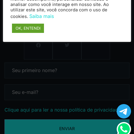
analisar como você interage em nosso site. Ao
utilizar este site, você concorda com o uso de
Saiba mais
cookies.
OK, ENTENDI
Clique aqui para ler a nossa política de privacidade
ENVIAR