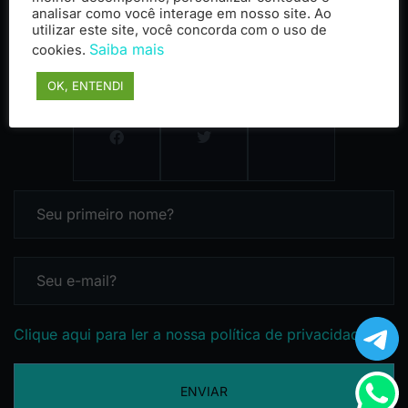
analisar como você interage em nosso site. Ao
utilizar este site, você concorda com o uso de
Saiba mais
cookies.
OK, ENTENDI
Clique aqui para ler a nossa política de privacidade
ENVIAR