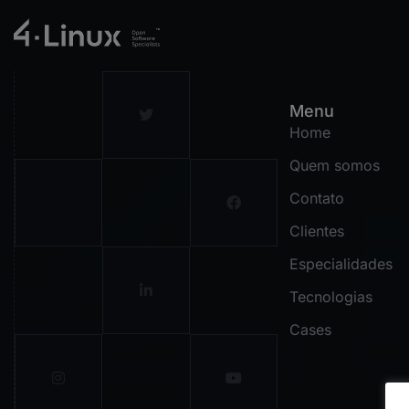
Menu
Home
Quem somos
Contato
Clientes
Especialidades
Tecnologias
Cases