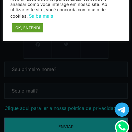
analisar como você interage em nosso site. Ao
utilizar este site, você concorda com o uso de
Saiba mais
cookies.
OK, ENTENDI
Clique aqui para ler a nossa política de privacidade
ENVIAR