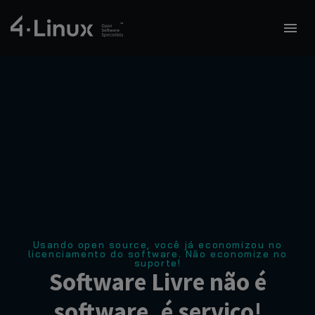
Usando open source, você já economizou no
licenciamento do software. Não economize no
suporte!
Software Livre não é
software, é serviço!​