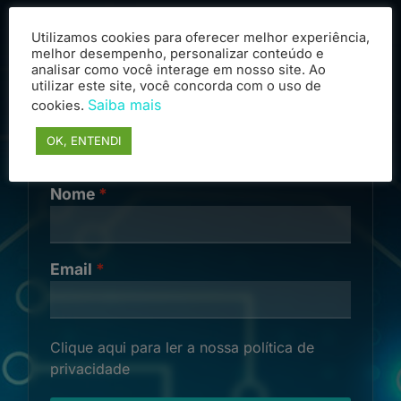
Utilizamos cookies para oferecer melhor experiência,
melhor desempenho, personalizar conteúdo e
analisar como você interage em nosso site. Ao
utilizar este site, você concorda com o uso de
Saiba mais
cookies.
PREENCHA O FORMULÁRIO
OK, ENTENDI
ABAIXO:
Nome
Email
Clique aqui para ler a nossa política de
privacidade