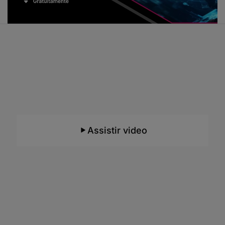
Aprenda em um ambiente com
Inteligência Artificial
O único do Brasil e focado para o ensino de
TI!
Assistir video