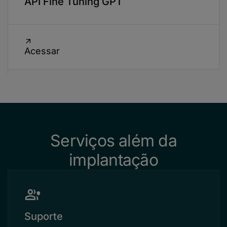
API Fine Tuning GPT
Acessar
Serviços além da
implantação
Suporte