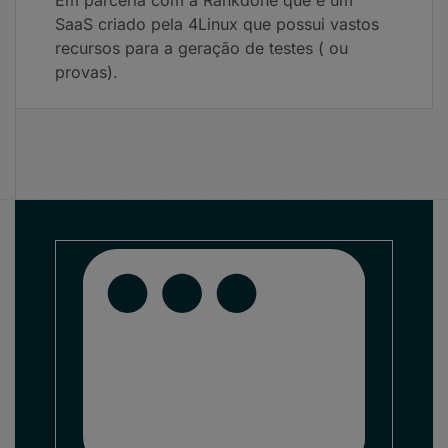
Em parceria com a
Rankdone
que é um
SaaS criado pela 4Linux que possui vastos
recursos para a geração de testes ( ou
provas).