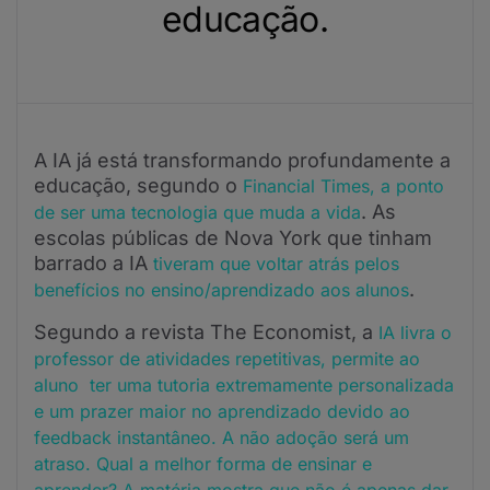
educação.
A IA já está transformando profundamente a
educação, segundo o
Financial Times, a ponto
. As
de ser uma tecnologia que muda a vida
escolas públicas de Nova York que tinham
barrado a IA
tiveram que voltar atrás pelos
.
benefícios no ensino/aprendizado aos alunos
Segundo a revista The Economist, a
IA livra o
professor de atividades repetitivas, permite ao
aluno ter uma tutoria extremamente personalizada
e um prazer maior no aprendizado devido ao
feedback instantâneo. A não adoção será um
atraso. Qual a melhor forma de ensinar e
aprender? A matéria mostra que não é apenas dar