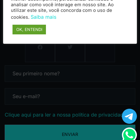
analisar como você interage em nosso site. Ao
utilizar este site, você concorda com o uso de
Saiba mais
cookies.
OK, ENTENDI
Clique aqui para ler a nossa política de privacidade
ENVIAR