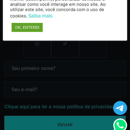
analisar como você interage em nosso site. Ao
utilizar este site, você concorda com o uso de
Saiba mais
cookies.
OK, ENTENDI
Clique aqui para ler a nossa política de privacidade
ENVIAR