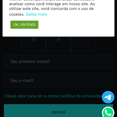
analisar como você interage em nosso site. Ao
utilizar este site, você concorda com o uso de
Saiba mais
cookies.
OK, ENTENDI
Clique aqui para ler a nossa política de privacidade
ENVIAR