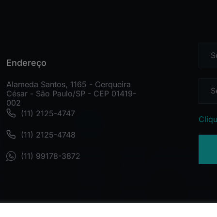
Endereço
Alameda Santos, 1165 - Cerqueira
César - São Paulo/SP - CEP 01419-
002
(11) 2125-4747
Cliqu
(11) 2125-4748
(11) 99178-3872