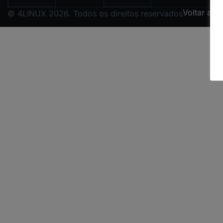
Voltar ao 
© 4LINUX 2026. Todos os direitos reservados