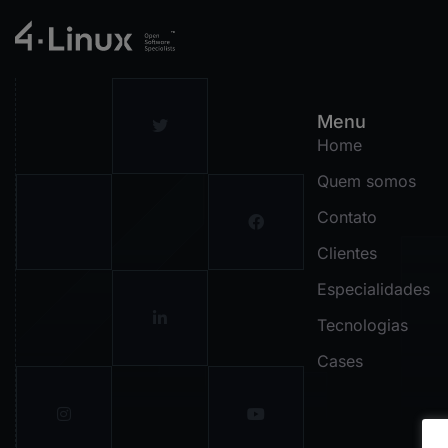
Menu
Home
Quem somos
Contato
Clientes
Especialidades
Tecnologias
Cases