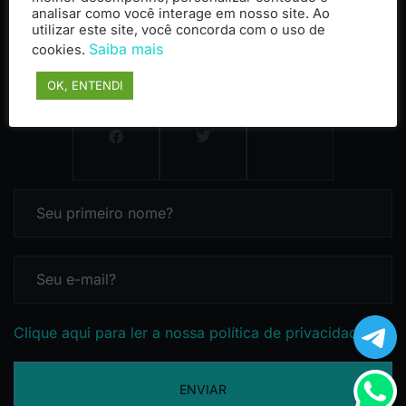
analisar como você interage em nosso site. Ao
utilizar este site, você concorda com o uso de
Saiba mais
cookies.
OK, ENTENDI
Clique aqui para ler a nossa política de privacidade
ENVIAR