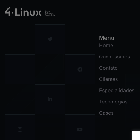
Menu
Home
Quem somos
Contato
Clientes
Especialidades
Tecnologias
Cases