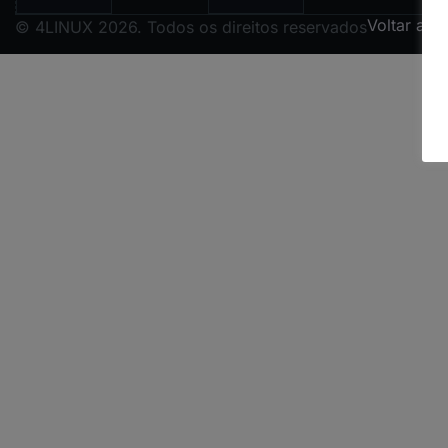
Voltar ao 
© 4LINUX 2026. Todos os direitos reservados