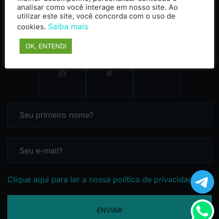
analisar como você interage em nosso site. Ao
utilizar este site, você concorda com o uso de
Saiba mais
cookies.
OK, ENTENDI
Clique aqui para ler a nossa política de privacidade
ENVIAR