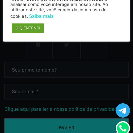
analisar como você interage em nosso site. Ao
utilizar este site, você concorda com o uso de
Saiba mais
cookies.
OK, ENTENDI
Clique aqui para ler a nossa política de privacidade
ENVIAR