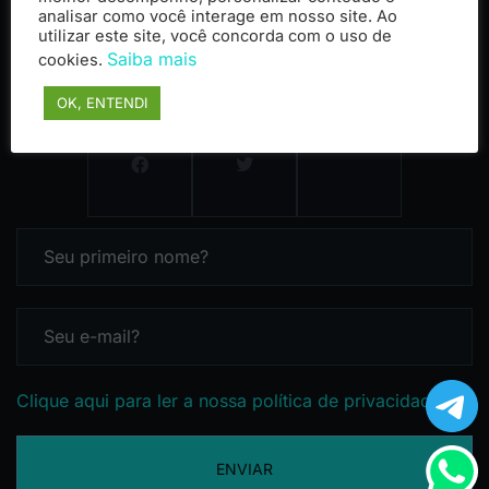
analisar como você interage em nosso site. Ao
utilizar este site, você concorda com o uso de
Saiba mais
cookies.
OK, ENTENDI
Clique aqui para ler a nossa política de privacidade
ENVIAR