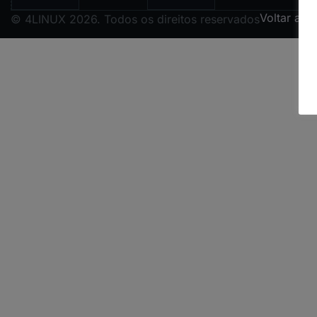
Voltar ao 
© 4LINUX 2026. Todos os direitos reservados