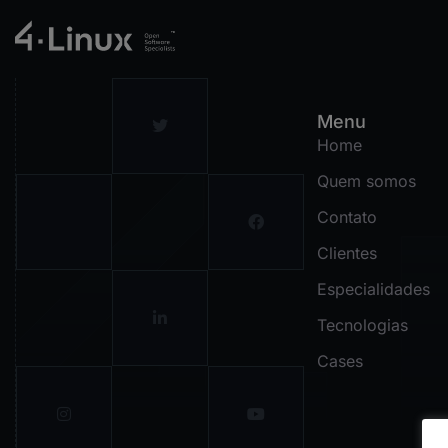
Menu
Home
Quem somos
Contato
Clientes
Especialidades
Tecnologias
Cases